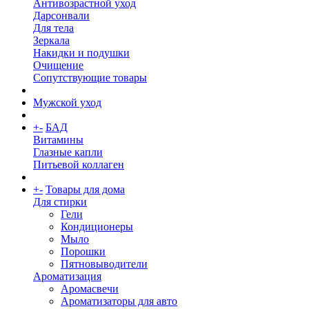
Антивозрастной уход
Дарсонвали
Для тела
Зеркала
Накидки и подушки
Очищение
Сопутствующие товары
Мужской уход
+
-
БАД
Витамины
Глазные капли
Питьевой коллаген
+
-
Товары для дома
Для стирки
Гели
Кондиционеры
Мыло
Порошки
Пятновыводители
Ароматизация
Аромасвечи
Ароматизаторы для авто