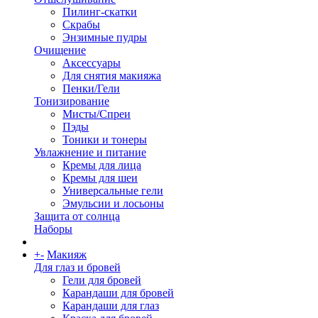
Пилинг-скатки
Скрабы
Энзимные пудры
Очищение
Аксессуары
Для снятия макияжа
Пенки/Гели
Тонизирование
Мисты/Спреи
Пэды
Тоники и тонеры
Увлажнение и питание
Кремы для лица
Кремы для шеи
Универсальные гели
Эмульсии и лосьоны
Защита от солнца
Наборы
+
-
Макияж
Для глаз и бровей
Гели для бровей
Карандаши для бровей
Карандаши для глаз