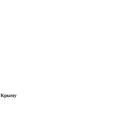
о Крыму