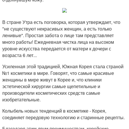
В стране Утра есть поговорка, которая утверждает, что
"не существуют некрасивых женщин, а есть только
ленивые". Простая забота о лице там представляет
много работы! Ежедневная чистка лица на высоком
уровне искусства передается от матери к дочери с
возраста 6 лет...
Усиленная этой традицией, Южная Корея стала страной
№1 косметики в мире. Говорят, что самые красивые
женщины в мире живут в Корее и, что клиники
эстетической хирургии самые щепетильные и
производители косметических средств самые
изобретательные.
Колыбель новых тенденций в косметике - Корея,
соединяет передовую технологию и старинные рецепты.
Благодаря этим двум преимуществам, корейские