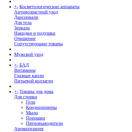
+
-
Косметологические аппараты
Антивозрастной уход
Дарсонвали
Для тела
Зеркала
Накидки и подушки
Очищение
Сопутствующие товары
Мужской уход
+
-
БАД
Витамины
Глазные капли
Питьевой коллаген
+
-
Товары для дома
Для стирки
Гели
Кондиционеры
Мыло
Порошки
Пятновыводители
Ароматизация