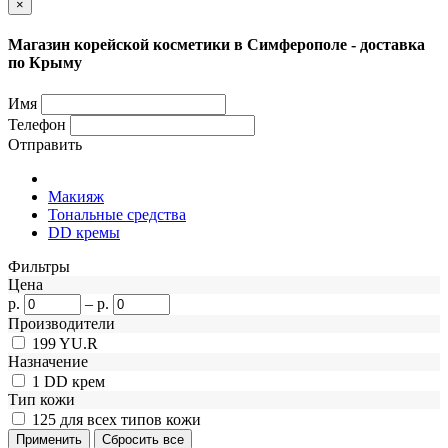
×
Магазин корейской косметики в Симферополе - доставка
по Крыму
Имя
Телефон
Отправить
Макияж
Тональные средства
DD кремы
Фильтры
Цена
р.
–
р.
Производители
199
YU.R
Назначение
1
DD крем
Тип кожи
125
для всех типов кожи