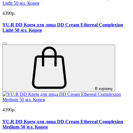
4390р.
YU.R DD Крем для лица DD Cream Ethereal Complexion
Light 50 мл. Корея
В корзину
4390р.
YU.R DD Крем для лица DD Cream Ethereal Complexion
Medium 50 мл. Корея