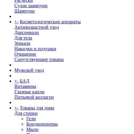
Расчески
Сухие шампуни
Шампуни
+
-
Косметологические аппараты
Антивозрастной уход
Дарсонвали
Для тела
Зеркала
Накидки и подушки
Очищение
Сопутствующие товары
Мужской уход
+
-
БАД
Витамины
Глазные капли
Питьевой коллаген
+
-
Товары для дома
Для стирки
Гели
Кондиционеры
Мыло