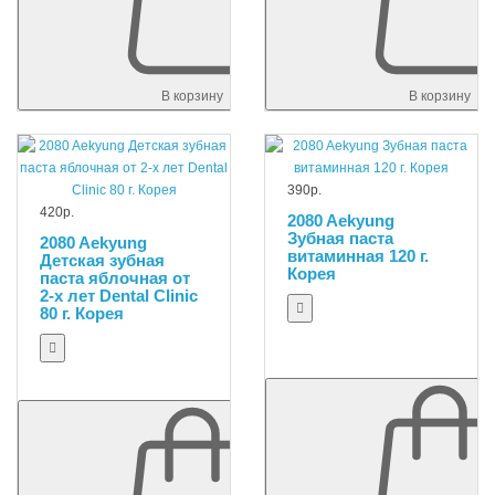
В корзину
В корзину
390р.
420р.
2080 Aekyung
Зубная паста
2080 Aekyung
витаминная 120 г.
Детская зубная
Корея
паста яблочная от
2-х лет Dental Clinic
80 г. Корея