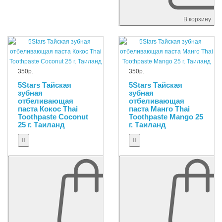
В корзину
350р.
350р.
5Stars Тайская
5Stars Тайская
зубная
зубная
отбеливающая
отбеливающая
паста Кокос Thai
паста Манго Thai
Toothpaste Coconut
Toothpaste Mango 25
25 г. Таиланд
г. Таиланд