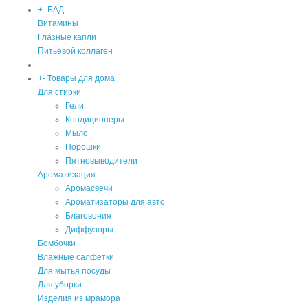
+
-
БАД
Витамины
Глазные капли
Питьевой коллаген
+
-
Товары для дома
Для стирки
Гели
Кондиционеры
Мыло
Порошки
Пятновыводители
Ароматизация
Аромасвечи
Ароматизаторы для авто
Благовония
Диффузоры
Бомбочки
Влажные салфетки
Для мытья посуды
Для уборки
Изделия из мрамора