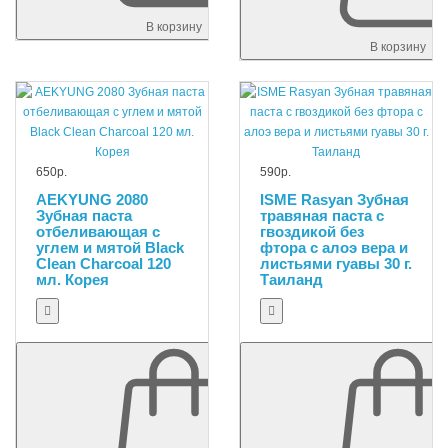
В корзину
В корзину
650р.
590р.
AEKYUNG 2080
ISME Rasyan Зубная
Зубная паста
травяная паста с
отбеливающая с
гвоздикой без
углем и мятой Black
фтора с алоэ вера и
Clean Charcoal 120
листьями гуавы 30 г.
мл. Корея
Таиланд