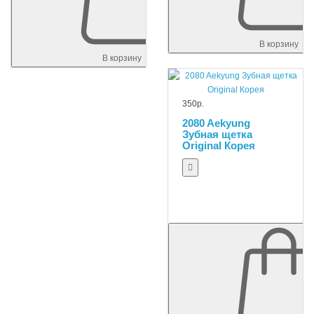
В корзину
В корзину
350р.
2080 Aekyung
Зубная щетка
Original Корея