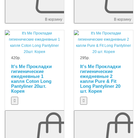
В корзину
В корзину
420р.
295р.
It's Me Прокладки
It's Me Прокладки
гигиенические
гигиенические
ежедневные 1
ежедневные 2
капля Coton Long
капли Pure & Fit
Pantyliner 20шт.
Long Pantyliner 20
Корея
шт. Корея