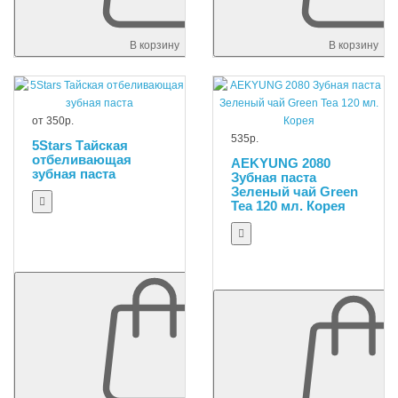
В корзину
В корзину
от 350р.
535р.
5Stars Тайская
отбеливающая
AEKYUNG 2080
зубная паста
Зубная паста
Зеленый чай Green
Tea 120 мл. Корея