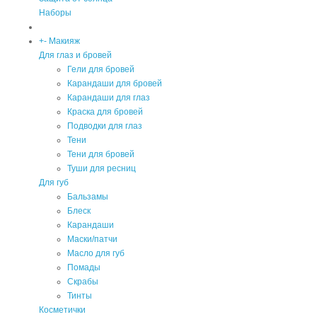
Наборы
+
-
Макияж
Для глаз и бровей
Гели для бровей
Карандаши для бровей
Карандаши для глаз
Краска для бровей
Подводки для глаз
Тени
Тени для бровей
Туши для ресниц
Для губ
Бальзамы
Блеск
Карандаши
Маски/патчи
Масло для губ
Помады
Скрабы
Тинты
Косметички