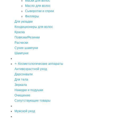
Маски для волос
Масло для волос
Сыворотки и спреи
Филлеры
Для укладки
Кондиционеры для волос
Краска
Повязки/Резинки
Расчески
Сухие шампуни
Шампуни
+
-
Косметологические аппараты
Антивозрастной уход
Дарсонвали
Для тела
Зеркала
Накидки и подушки
Очищение
Сопутствующие товары
Мужской уход