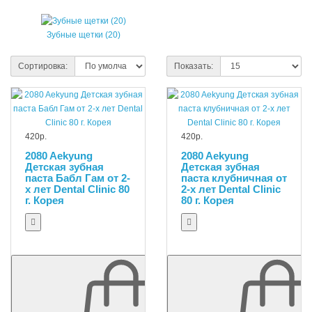
Зубные щетки (20)
Сортировка:
Показать:
420р.
420р.
2080 Aekyung
2080 Aekyung
Детская зубная
Детская зубная
паста Бабл Гам от 2-
паста клубничная от
х лет Dental Clinic 80
2-х лет Dental Clinic
г. Корея
80 г. Корея