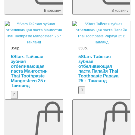
В корзину
В корзину
350р.
350р.
5Stars Тайская
5Stars Тайская
зубная
зубная
отбеливающая
отбеливающая
паста Мангостин
паста Папайя Thai
Thai Toothpaste
Toothpaste Papaya
Mangosteen 25 г.
25 г. Таиланд
Таиланд