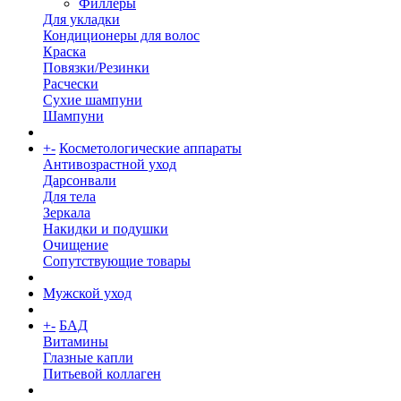
Филлеры
Для укладки
Кондиционеры для волос
Краска
Повязки/Резинки
Расчески
Сухие шампуни
Шампуни
+
-
Косметологические аппараты
Антивозрастной уход
Дарсонвали
Для тела
Зеркала
Накидки и подушки
Очищение
Сопутствующие товары
Мужской уход
+
-
БАД
Витамины
Глазные капли
Питьевой коллаген