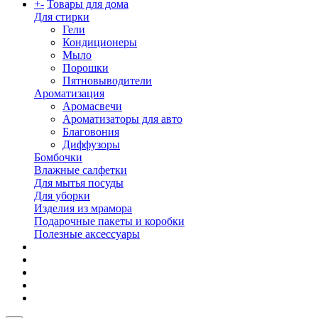
+
-
Товары для дома
Для стирки
Гели
Кондиционеры
Мыло
Порошки
Пятновыводители
Ароматизация
Аромасвечи
Ароматизаторы для авто
Благовония
Диффузоры
Бомбочки
Влажные салфетки
Для мытья посуды
Для уборки
Изделия из мрамора
Подарочные пакеты и коробки
Полезные аксессуары