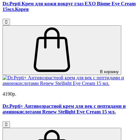
Dr.Pepti Крем для кожи вокруг глаз EXO Biome Eye Cream
15мл.Корея
В корзину
4190р.
Dr.Pepti+ Антивозрастной крем для век с пептидами и
аминокислотами Renew Stellight Eye Cream 15 мл.