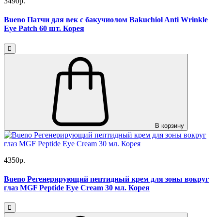
3490р.
Bueno Патчи для век с бакучиолом Bakuchiol Anti Wrinkle
Eye Patch 60 шт. Корея
В корзину
4350р.
Bueno Регенерирующий пептидный крем для зоны вокруг
глаз MGF Peptide Eye Cream 30 мл. Корея