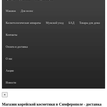
Макияж
Для волос
Косметологические аппараты
Мужской уход
БАД
Товары для дома
Контакты
Оплата и доставка
О нас
Акции
Новости
×
Магазин корейской косметики в Симферополе - доставка