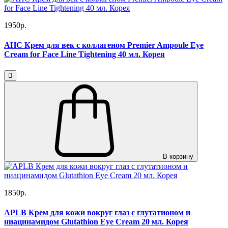
1950р.
AHC Крем для век с коллагеном Premier Ampoule Eye
Cream for Face Line Tightening 40 мл. Корея
В корзину
1850р.
APLB Крем для кожи вокруг глаз с глутатионом и
ниацинамидом Glutathion Eye Cream 20 мл. Корея