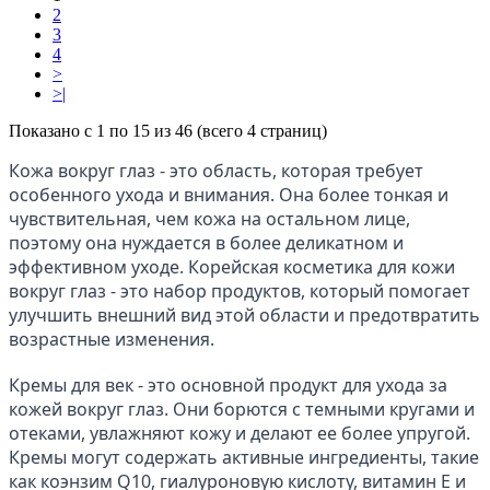
2
3
4
>
>|
Показано с 1 по 15 из 46 (всего 4 страниц)
Кожа вокруг глаз - это область, которая требует 
особенного ухода и внимания. Она более тонкая и 
чувствительная, чем кожа на остальном лице, 
поэтому она нуждается в более деликатном и 
эффективном уходе. Корейская косметика для кожи 
вокруг глаз - это набор продуктов, который помогает 
улучшить внешний вид этой области и предотвратить 
возрастные изменения.
Кремы для век - это основной продукт для ухода за 
кожей вокруг глаз. Они борются с темными кругами и 
отеками, увлажняют кожу и делают ее более упругой. 
Кремы могут содержать активные ингредиенты, такие 
как коэнзим Q10, гиалуроновую кислоту, витамин Е и 