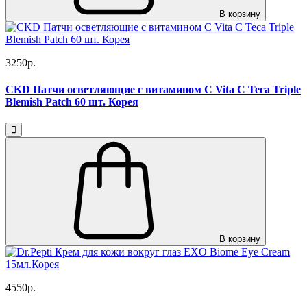
В корзину
3250р.
CKD Патчи осветляющие с витамином С Vita C Teca Triple
Blemish Patch 60 шт. Корея
В корзину
4550р.