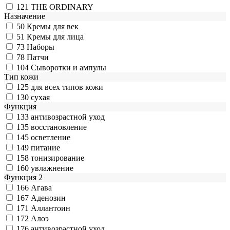
121
THE ORDINARY
Назначение
50
Кремы для век
51
Кремы для лица
73
Наборы
78
Патчи
104
Сыворотки и ампулы
Тип кожи
125
для всех типов кожи
130
сухая
Функция
133
антивозрастной уход
135
восстановление
145
осветление
149
питание
158
тонизирование
160
увлажнение
Функция 2
166
Агава
167
Аденозин
171
Аллантоин
172
Алоэ
176
антивозрастной уход