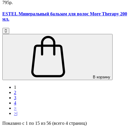
795р.
ESTEL Минеральный бальзам для волос More Therapy 200
мл.
В корзину
1
2
3
4
>
>|
Показано с 1 по 15 из 56 (всего 4 страниц)