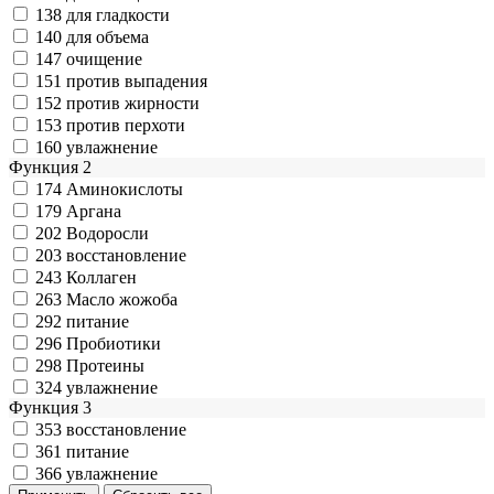
138
для гладкости
140
для объема
147
очищение
151
против выпадения
152
против жирности
153
против перхоти
160
увлажнение
Функция 2
174
Аминокислоты
179
Аргана
202
Водоросли
203
восстановление
243
Коллаген
263
Масло жожоба
292
питание
296
Пробиотики
298
Протеины
324
увлажнение
Функция 3
353
восстановление
361
питание
366
увлажнение