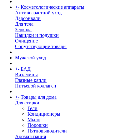
+
-
Косметологические аппараты
Антивозрастной уход
Дарсонвали
Для тела
Зеркала
Накидки и подушки
Очищение
Сопутствующие товары
Мужской уход
+
-
БАД
Витамины
Глазные капли
Питьевой коллаген
+
-
Товары для дома
Для стирки
Гели
Кондиционеры
Мыло
Порошки
Пятновыводители
Ароматизация