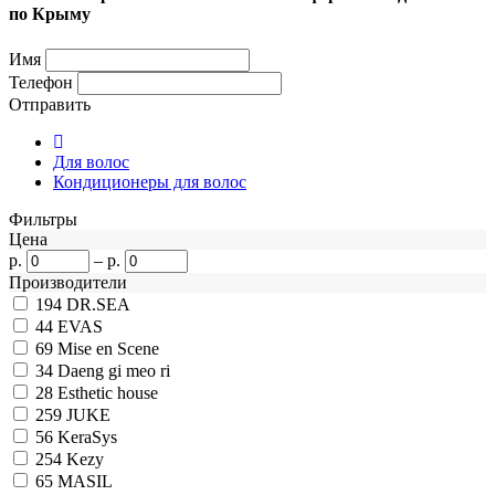
по Крыму
Имя
Телефон
Отправить
Для волос
Кондиционеры для волос
Фильтры
Цена
р.
–
р.
Производители
194
DR.SEA
44
EVAS
69
Mise en Scene
34
Daeng gi meo ri
28
Esthetic house
259
JUKE
56
KeraSys
254
Kezy
65
MASIL