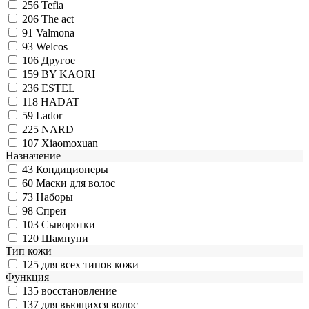
256
Tefia
206
The act
91
Valmona
93
Welcos
106
Другое
159
BY KAORI
236
ESTEL
118
HADAT
59
Lador
225
NARD
107
Xiaomoxuan
Назначение
43
Кондиционеры
60
Маски для волос
73
Наборы
98
Спреи
103
Сыворотки
120
Шампуни
Тип кожи
125
для всех типов кожи
Функция
135
восстановление
137
для вьющихся волос