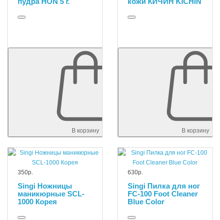
пудра HON 5 г.
кожи КИЧИН KICHIN
В корзину
В корзину
350р.
630р.
Singi Ножницы
Singi Пилка для ног
маникюрные SCL-
FC-100 Foot Cleaner
1000 Корея
Blue Color