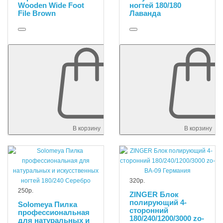
Wooden Wide Foot
ногтей 180/180
File Brown
Лаванда
В корзину
В корзину
320р.
250р.
ZINGER Блок
полирующий 4-
Solomeya Пилка
сторонний
профессиональная
180/240/1200/3000 zo-
для натуральных и