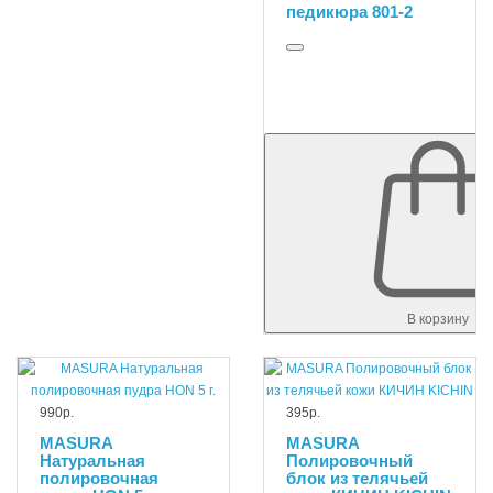
педикюра 801-2
В корзину
990р.
395р.
MASURA
MASURA
Натуральная
Полировочный
полировочная
блок из телячьей