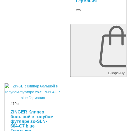
Германия
В корзину
470р.
ZINGER Клипер
большой в голубом
футляре zo-SLN-
604-C7 blue
Германия