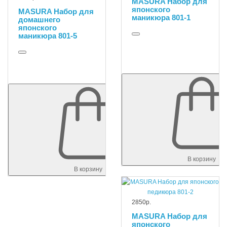
MASURA Набор для
японского
MASURA Набор для
маникюра 801-1
домашнего
японского
маникюра 801-5
В корзину
В корзину
2850р.
MASURA Набор для
японского