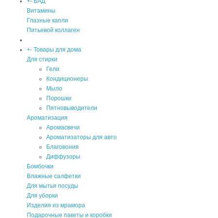
+
-
БАД
Витамины
Глазные капли
Питьевой коллаген
+
-
Товары для дома
Для стирки
Гели
Кондиционеры
Мыло
Порошки
Пятновыводители
Ароматизация
Аромасвечи
Ароматизаторы для авто
Благовония
Диффузоры
Бомбочки
Влажные салфетки
Для мытья посуды
Для уборки
Изделия из мрамора
Подарочные пакеты и коробки