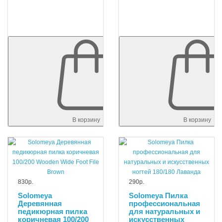
В корзину
В корзину
830р.
290р.
Solomeya
Solomeya Пилка
Деревянная
профессиональная
педикюрная пилка
для натуральных и
коричневая 100/200
искусственных