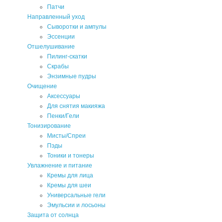
Патчи
Направленный уход
Сыворотки и ампулы
Эссенции
Отшелушивание
Пилинг-скатки
Скрабы
Энзимные пудры
Очищение
Аксессуары
Для снятия макияжа
Пенки/Гели
Тонизирование
Мисты/Спреи
Пэды
Тоники и тонеры
Увлажнение и питание
Кремы для лица
Кремы для шеи
Универсальные гели
Эмульсии и лосьоны
Защита от солнца