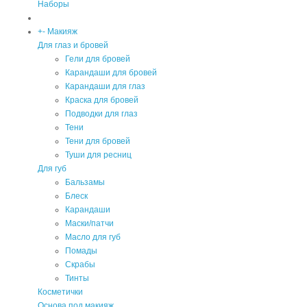
Наборы
+
-
Макияж
Для глаз и бровей
Гели для бровей
Карандаши для бровей
Карандаши для глаз
Краска для бровей
Подводки для глаз
Тени
Тени для бровей
Туши для ресниц
Для губ
Бальзамы
Блеск
Карандаши
Маски/патчи
Масло для губ
Помады
Скрабы
Тинты
Косметички
Основа под макияж