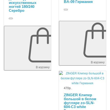
BA-09 Германия
искусственных
ногтей 180/240
Серебро
В корзину
В корзину
470р.
ZINGER Клипер
большой в белом
футляре zo-SLN-
604-C3 white