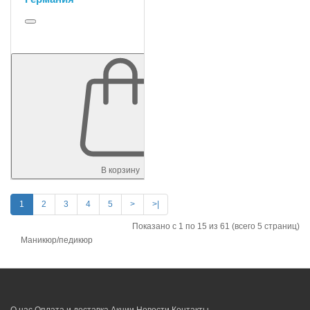
В корзину
1
2
3
4
5
>
>|
Показано с 1 по 15 из 61 (всего 5 страниц)
Маникюр/педикюр