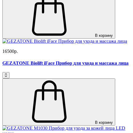
В корзину
16500р.
GEZATONE Biolift iFace Прибор для ухода и массажа лица
В корзину