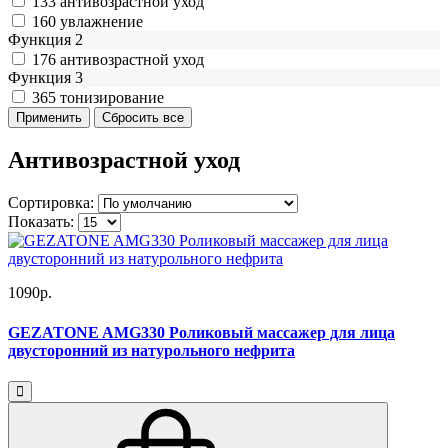
133
антивозрастной уход
160
увлажнение
Функция 2
176
антивозрастной уход
Функция 3
365
тонизирование
Антивозрастной уход
Сортировка:
Показать:
1090р.
GEZATONE AMG330 Роликовый массажер для лица
двусторонний из натурольного нефрита