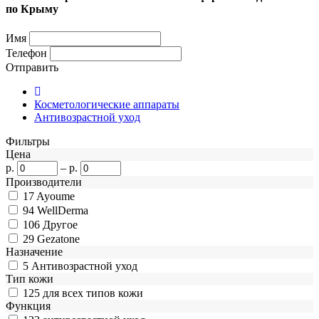
по Крыму
Имя
Телефон
Отправить
Косметологические аппараты
Антивозрастной уход
Фильтры
Цена
р.
–
р.
Производители
17
Ayoume
94
WellDerma
106
Другое
29
Gezatone
Назначение
5
Антивозрастной уход
Тип кожи
125
для всех типов кожи
Функция