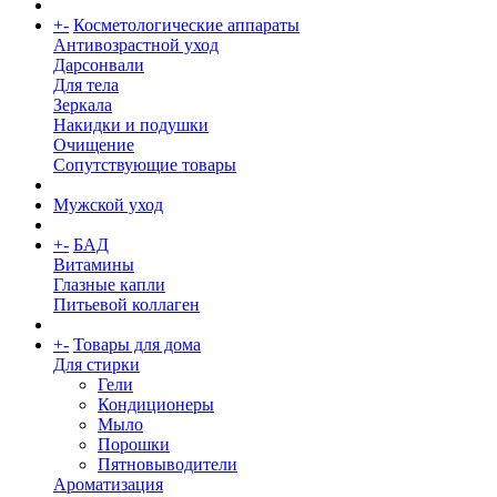
+
-
Косметологические аппараты
Антивозрастной уход
Дарсонвали
Для тела
Зеркала
Накидки и подушки
Очищение
Сопутствующие товары
Мужской уход
+
-
БАД
Витамины
Глазные капли
Питьевой коллаген
+
-
Товары для дома
Для стирки
Гели
Кондиционеры
Мыло
Порошки
Пятновыводители
Ароматизация