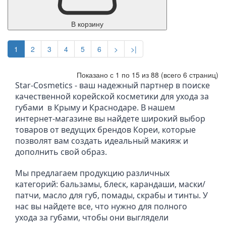
В корзину
1
2
3
4
5
6
>
>|
Показано с 1 по 15 из 88 (всего 6 страниц)
Star-Cosmetics - ваш надежный партнер в поиске 
качественной корейской косметики для ухода за 
губами  в Крыму и Краснодаре. В нашем 
интернет-магазине вы найдете широкий выбор 
товаров от ведущих брендов Кореи, которые 
позволят вам создать идеальный макияж и 
дополнить свой образ.
Мы предлагаем продукцию различных 
категорий: бальзамы, блеск, карандаши, маски/
патчи, масло для губ, помады, скрабы и тинты. У 
нас вы найдете все, что нужно для полного 
ухода за губами, чтобы они выглядели 