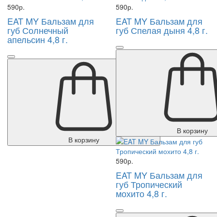
590р.
590р.
EAT MY Бальзам для
EAT MY Бальзам для
губ Солнечный
губ Спелая дыня 4,8 г.
апельсин 4,8 г.
В корзину
В корзину
590р.
EAT MY Бальзам для
губ Тропический
мохито 4,8 г.