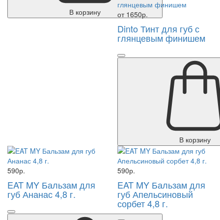
В корзину
от 1650р.
Dinto Тинт для губ с
глянцевым финишем
В корзину
590р.
590р.
EAT MY Бальзам для
EAT MY Бальзам для
губ Ананас 4,8 г.
губ Апельсиновый
сорбет 4,8 г.