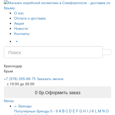
О нас
Оплата и доставка
Акции
Новости
Контакты
Краснодар
Крым
+7 (978) 205-68-75
Заказать звонок
с 10:00 до 20:00
0
0р.
Оформить заказ
Меню
+
-
Бренды
Популярные бренды
0 - 9
A
B
C
D
E
F
G
H
I
J
K
L
M
N
O