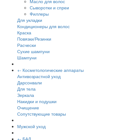
Масло для волос
Сыворотки и спреи
Филлеры
Для укладки
Кондиционеры для волос
Краска
Повязки/Резинки
Расчески
Сухие шампуни
Шампуни
+
-
Косметологические аппараты
Антивозрастной уход
Дарсонвали
Для тела
Зеркала
Накидки и подушки
Очищение
Сопутствующие товары
Мужской уход
+
-
БАД