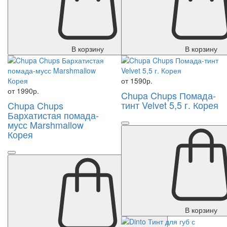
В корзину
В корзину
от 1590р.
от 1990р.
Chupa Chups Помада-
тинт Velvet 5,5 г. Корея
Chupa Chups
Бархатистая помада-
мусс Marshmallow
Корея
В корзину