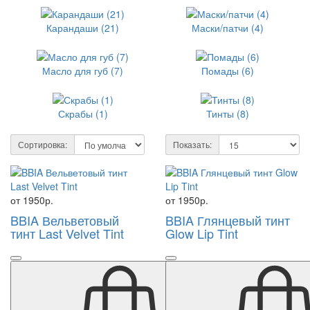
Карандаши (21)
Маски/патчи (4)
Масло для губ (7)
Помады (6)
Скрабы (1)
Тинты (8)
Сортировка:
Показать:
от 1950р.
от 1950р.
BBIA Вельветовый
BBIA Глянцевый тинт
тинт Last Velvet Tint
Glow Lip Tint