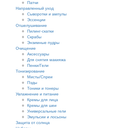
Патчи
Направленный уход
Сыворотки и ампулы
Эссенции
Отшелушивание
Пилинг-скатки
Скрабы
Энзимные пудры
Очищение
Аксессуары
Для снятия макияжа
Пенки/Гели
Тонизирование
Мисты/Спреи
Пэды
Тоники и тонеры
Увлажнение и питание
Кремы для лица
Кремы для шеи
Универсальные гели
Эмульсии и лосьоны
Защита от солнца