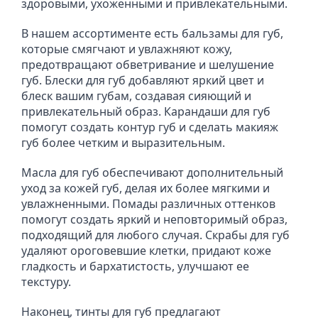
здоровыми, ухоженными и привлекательными.
В нашем ассортименте есть бальзамы для губ, 
которые смягчают и увлажняют кожу, 
предотвращают обветривание и шелушение 
губ. Блески для губ добавляют яркий цвет и 
блеск вашим губам, создавая сияющий и 
привлекательный образ. Карандаши для губ 
помогут создать контур губ и сделать макияж 
губ более четким и выразительным.
Масла для губ обеспечивают дополнительный 
уход за кожей губ, делая их более мягкими и 
увлажненными. Помады различных оттенков 
помогут создать яркий и неповторимый образ, 
подходящий для любого случая. Скрабы для губ  
удаляют ороговевшие клетки, придают коже 
гладкость и бархатистость, улучшают ее 
текстуру.
Наконец, тинты для губ предлагают 