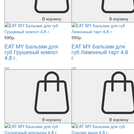
В корзину
В корзину
590р.
590р.
EAT MY Бальзам для
EAT MY Бальзам для
губ Грушевый компот
губ Лимонный тарт 4,8
4,8 г.
г.
В корзину
В корзину