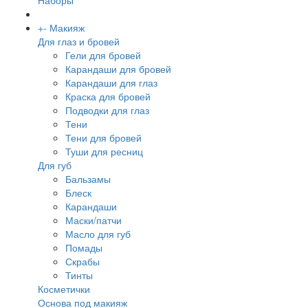
Наборы
+
-
Макияж
Для глаз и бровей
Гели для бровей
Карандаши для бровей
Карандаши для глаз
Краска для бровей
Подводки для глаз
Тени
Тени для бровей
Туши для ресниц
Для губ
Бальзамы
Блеск
Карандаши
Маски/патчи
Масло для губ
Помады
Скрабы
Тинты
Косметички
Основа под макияж