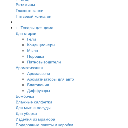
Витамины
Глазные капли
Питьевой коллаген
+
-
Товары для дома
Для стирки
Гели
Кондиционеры
Мыло
Порошки
Пятновыводители
Ароматизация
Аромасвечи
Ароматизаторы для авто
Благовония
Диффузоры
Бомбочки
Влажные салфетки
Для мытья посуды
Для уборки
Изделия из мрамора
Подарочные пакеты и коробки