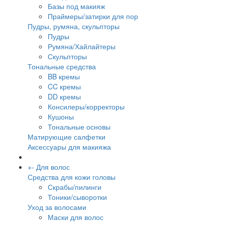
Базы под макияж
Праймеры/затирки для пор
Пудры, румяна, скульпторы
Пудры
Румяна/Хайлайтеры
Скульпторы
Тональные средства
BB кремы
CC кремы
DD кремы
Консилеры/корректоры
Кушоны
Тональные основы
Матирующие салфетки
Аксессуары для макияжа
+
-
Для волос
Средства для кожи головы
Скрабы/пилинги
Тоники/сыворотки
Уход за волосами
Маски для волос