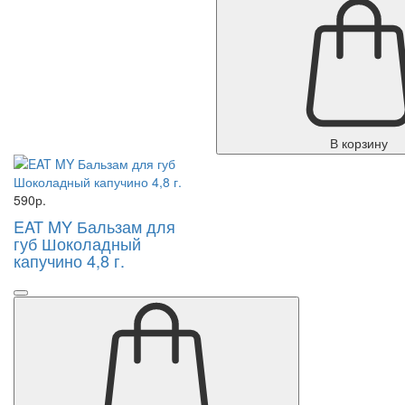
В корзину
590р.
EAT MY Бальзам для
губ Шоколадный
капучино 4,8 г.