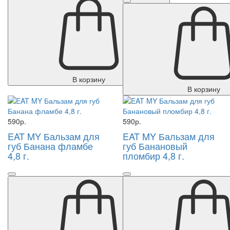
В корзину
В корзину
590р.
590р.
EAT MY Бальзам для
EAT MY Бальзам для
губ Банана фламбе
губ Банановый
4,8 г.
пломбир 4,8 г.