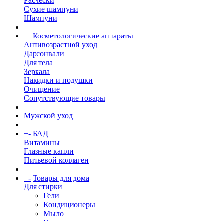
Расчески
Сухие шампуни
Шампуни
+
-
Косметологические аппараты
Антивозрастной уход
Дарсонвали
Для тела
Зеркала
Накидки и подушки
Очищение
Сопутствующие товары
Мужской уход
+
-
БАД
Витамины
Глазные капли
Питьевой коллаген
+
-
Товары для дома
Для стирки
Гели
Кондиционеры
Мыло