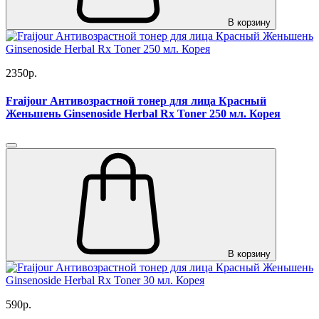
В корзину
2350р.
Fraijour Антивозрастной тонер для лица Красный
Женьшень Ginsenoside Herbal Rx Toner 250 мл. Корея
В корзину
590р.