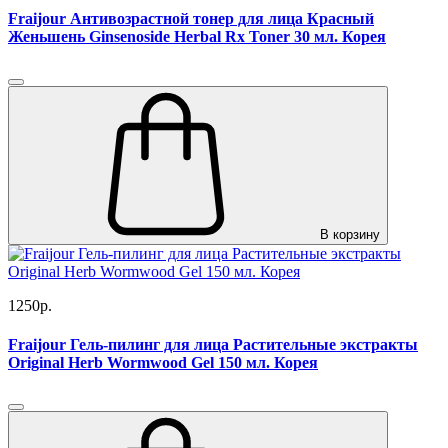
Fraijour Антивозрастной тонер для лица Красный
Женьшень Ginsenoside Herbal Rx Toner 30 мл. Корея
В корзину
1250р.
Fraijour Гель-пилинг для лица Растительные экстракты
Original Herb Wormwood Gel 150 мл. Корея