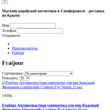
×
Магазин корейской косметики в Симферополе - доставка
по Крыму
Имя
Телефон
Отправить
Производитель
Fraijour
Fraijour
Сортировка:
Показать:
1450р.
Fraijour Антивозрастная сыворотка для век Красный
Женьшень Ginsenoside Contour Eye Serum 25 мл.