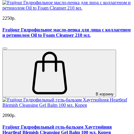
2250р.
Fraijour Гидрофильное масло-пенка для лица с коллагеном
и ретинолом Oil to Foam Cleanser 210 мл.
В корзину
2090р.
Fraijour Гидрофильный гель-бальзам Хауттюйния
Heartleaf Blemish Cleansing Gel Balm 100 мл. Корея