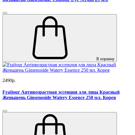
В корзину
2490р.
Fraijour Антивозрастная эссенция для лица Красный
Женьшень Ginsenoside Watery Essence 250 мл. Корея