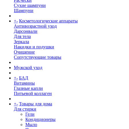
Расчески
Сухие шампуни
Шампуни
+
-
Косметологические аппараты
Антивозрастной уход
Дарсонвали
Для тела
Зеркала
Накидки и подушки
Очищение
Сопутствующие товары
Мужской уход
+
-
БАД
Витамины
Глазные капли
Питьевой коллаген
+
-
Товары для дома
Для стирки
Гели
Кондиционеры
Мыло