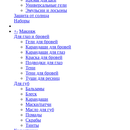
Универсальные гели
Эмульсии и лосьоны
Защита от солнца
Наборы
+
-
Макияж
Для глаз и бровей
Гели для бровей
Карандаши для бровей
Карандаши для глаз
Краска для бровей
Подводки для глаз
Тени
Тени для бровей
Туши для ресниц
Для губ
Бальзамы
Блеск
Карандаши
Маски/патчи
Масло для губ
Помады
Скрабы
Тинты