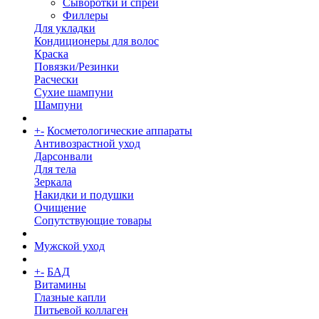
Сыворотки и спреи
Филлеры
Для укладки
Кондиционеры для волос
Краска
Повязки/Резинки
Расчески
Сухие шампуни
Шампуни
+
-
Косметологические аппараты
Антивозрастной уход
Дарсонвали
Для тела
Зеркала
Накидки и подушки
Очищение
Сопутствующие товары
Мужской уход
+
-
БАД
Витамины
Глазные капли
Питьевой коллаген