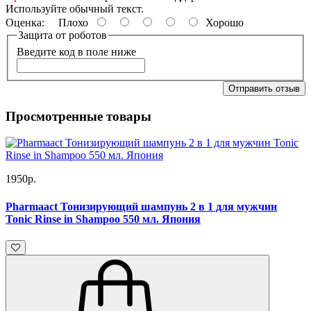
Используйте обычный текст.
Оценка:
Плохо
Хорошо
Защита от роботов
Введите код в поле ниже
Отправить отзыв
Просмотренные товары
1950р.
Pharmaact Тонизирующий шампунь 2 в 1 для мужчин
Tonic Rinse in Shampoo 550 мл. Япония