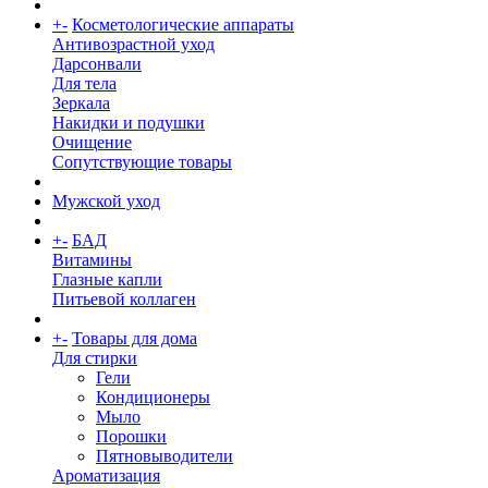
+
-
Косметологические аппараты
Антивозрастной уход
Дарсонвали
Для тела
Зеркала
Накидки и подушки
Очищение
Сопутствующие товары
Мужской уход
+
-
БАД
Витамины
Глазные капли
Питьевой коллаген
+
-
Товары для дома
Для стирки
Гели
Кондиционеры
Мыло
Порошки
Пятновыводители
Ароматизация