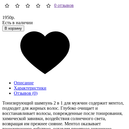
0 отзывов
1950р.
Есть в наличии
В корзину
Описание
Характеристики
Отзывов (0)
Тонизирующий шампунь 2 в 1 для мужчин содержит ментол,
подходит для жирных волос. Глубоко очищает и
восстанавливает волосы, поврежденные после тонирования,
химической завивки, воздействия солнечного света,
возвращая им прежнее сияние. Ментол оказывает
тонизирующее действие, оставляя приятное ощущение