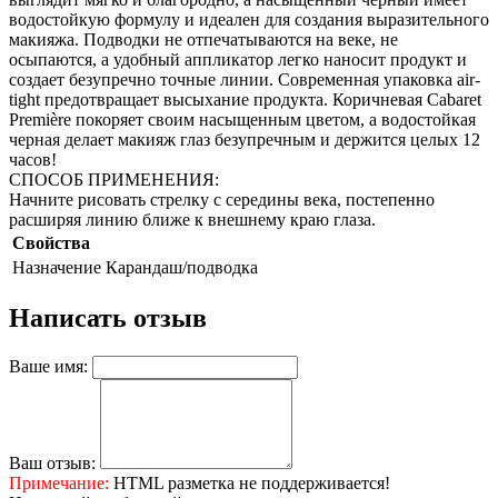
водостойкую формулу и идеален для создания выразительного
макияжа. Подводки не отпечатываются на веке, не
осыпаются, а удобный аппликатор легко наносит продукт и
создает безупречно точные линии. Cовременная упаковка air-
tight предотвращает высыхание продукта. Коричневая Cabaret
Première покоряет своим насыщенным цветом, а водостойкая
черная делает макияж глаз безупречным и держится целых 12
часов!
СПОСОБ ПРИМЕНЕНИЯ:
Начните рисовать стрелку с середины века, постепенно
расширяя линию ближе к внешнему краю глаза.
Свойства
Назначение
Карандаш/подводка
Написать отзыв
Ваше имя:
Ваш отзыв:
Примечание:
HTML разметка не поддерживается!