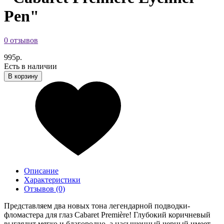
Pen"
0 отзывов
995р.
Есть в наличии
В корзину
Описание
Характеристики
Отзывов (0)
Представляем два новых тона легендарной подводки-
фломастера для глаз Cabaret Première! Глубокий коричневый
выглядит мягко и благородно, а насыщенный черный имеет