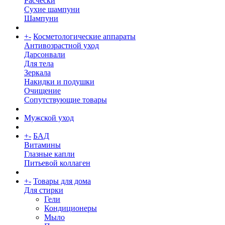
Расчески
Сухие шампуни
Шампуни
+
-
Косметологические аппараты
Антивозрастной уход
Дарсонвали
Для тела
Зеркала
Накидки и подушки
Очищение
Сопутствующие товары
Мужской уход
+
-
БАД
Витамины
Глазные капли
Питьевой коллаген
+
-
Товары для дома
Для стирки
Гели
Кондиционеры
Мыло