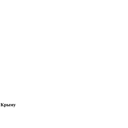
о Крыму