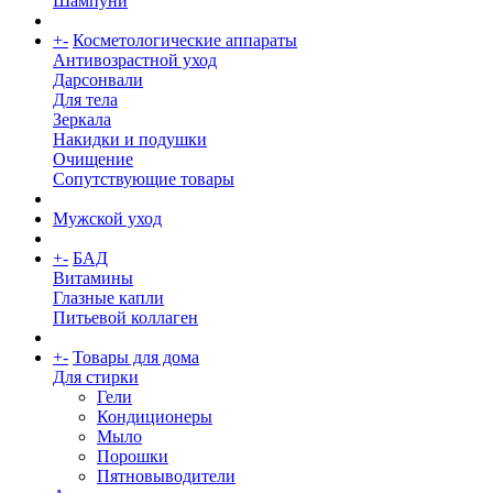
Шампуни
+
-
Косметологические аппараты
Антивозрастной уход
Дарсонвали
Для тела
Зеркала
Накидки и подушки
Очищение
Сопутствующие товары
Мужской уход
+
-
БАД
Витамины
Глазные капли
Питьевой коллаген
+
-
Товары для дома
Для стирки
Гели
Кондиционеры
Мыло
Порошки
Пятновыводители