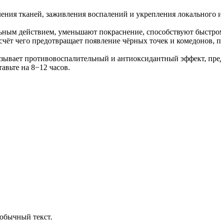
ления тканей, заживления воспалений и укрепления локального
льным действием, уменьшают покраснение, способствуют быстр
 счёт чего предотвращает появление чёрных точек и комедонов, 
оказывает противовоспалительный и антиоксидантный эффект, пр
авьте на 8−12 часов.
обычный текст.