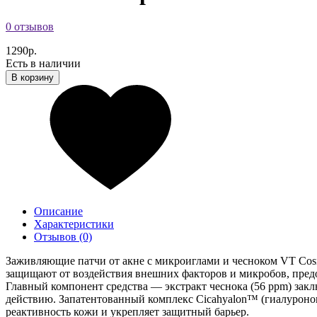
0 отзывов
1290р.
Есть в наличии
В корзину
Описание
Характеристики
Отзывов (0)
Заживляющие патчи от акне с микроиглами и чесноком VT Cosm
защищают от воздействия внешних факторов и микробов, пред
Главный компонент средства — экстракт чеснока (56 ppm) за
действию. Запатентованный комплекс Cicahyalon™ (гиалуронова
реактивность кожи и укрепляет защитный барьер.