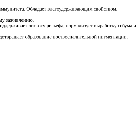
 иммунитета. Обладает влагоудерживающим свойством,
ому заживлению.
поддерживает чистоту рельефа, нормализует выработку себума и
едотвращает образование поствоспалительной пигментации.