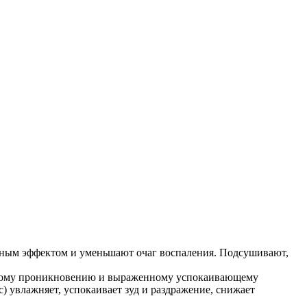
альным эффектом и уменьшают очаг воспаления. Подсушивают,
убокому проникновению и выраженному успокаивающему
 увлажняет, успокаивает зуд и раздражение, снижает